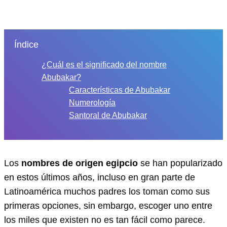
Índice
¿Cuál es el significado del nombre
Abubakar?
Características de Abubakar
Numerología
Santoral de Abubakar
Los
nombres de origen egipcio
se han popularizado
en estos últimos años, incluso en gran parte de
Latinoamérica muchos padres los toman como sus
primeras opciones, sin embargo, escoger uno entre
los miles que existen no es tan fácil como parece.