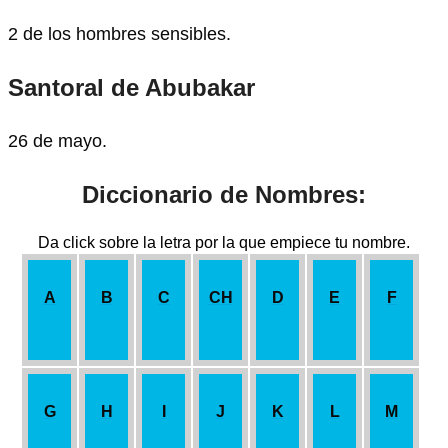
2 de los hombres sensibles.
Santoral de Abubakar
26 de mayo.
Diccionario de Nombres:
Da click sobre la letra por la que empiece tu nombre.
A
B
C
CH
D
E
F
G
H
I
J
K
L
M