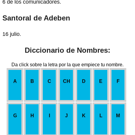
6 de los comunicadores.
Santoral de Adeben
16 julio.
Diccionario de Nombres:
Da click sobre la letra por la que empiece tu nombre.
A
B
C
CH
D
E
F
G
H
I
J
K
L
M