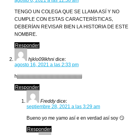
agosto 6, 2021 a las 12:38 am
TENGO UN COLEGA QUE SE LLAMA ASÍ Y NO
CUMPLE CON ESTAS CARACTERÍSTICAS,
DEBERÍAN REVISAR BIEN LA HISTORIA DE ESTE
NOMBRE.
Responder
hjklo09lkhni
dice:
agosto 16, 2021 a las 2:33 pm
hjjjjjjjjjjjjjjjjjjjjjjjjjjjjjjjjjjjjjjjjjjjjjjjjjjjjjj
Responder
Freddy
dice:
septiembre 28, 2021 a las 3:29 am
Bueno yo me yamo así e en verdad así soy 😏
Responder