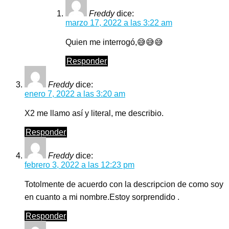
Freddy
dice:
marzo 17, 2022 a las 3:22 am
Quien me interrogó,😅😅😅
Responder
Freddy
dice:
enero 7, 2022 a las 3:20 am
X2 me llamo así y literal, me describio.
Responder
Freddy
dice:
febrero 3, 2022 a las 12:23 pm
Totolmente de acuerdo con la descripcion de como soy
en cuanto a mi nombre.Estoy sorprendido .
Responder