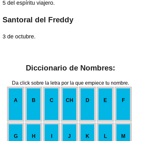
5 del espíritu viajero.
Santoral del Freddy
3 de octubre.
Diccionario de Nombres:
Da click sobre la letra por la que empiece tu nombre.
A
B
C
CH
D
E
F
G
H
I
J
K
L
M