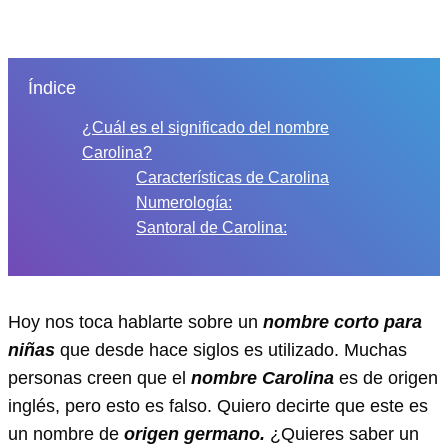
Índice
¿Cuál es el significado del nombre
Carolina?
Características de Carolina
Numerología:
Santoral de Carolina:
Hoy nos toca hablarte sobre un
nombre corto para
niñas
que desde hace siglos es utilizado. Muchas
personas creen que el
nombre Carolina
es de origen
inglés, pero esto es falso. Quiero decirte que este es
un nombre de
origen germano.
¿Quieres saber un