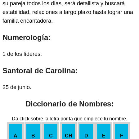
su pareja todos los días, será detallista y buscará
estabilidad, relaciones a largo plazo hasta lograr una
familia encantadora.
Numerología:
1 de los líderes.
Santoral de Carolina:
25 de junio.
Diccionario de Nombres:
Da click sobre la letra por la que empiece tu nombre.
A
B
C
CH
D
E
F