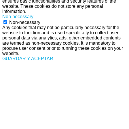
ensures basic functionalities and security features of the
website. These cookies do not store any personal
information.
Non-necessary
Non-necessary
Any cookies that may not be particularly necessary for the
website to function and is used specifically to collect user
personal data via analytics, ads, other embedded contents
are termed as non-necessary cookies. It is mandatory to
procure user consent prior to running these cookies on your
website.
GUARDAR Y ACEPTAR