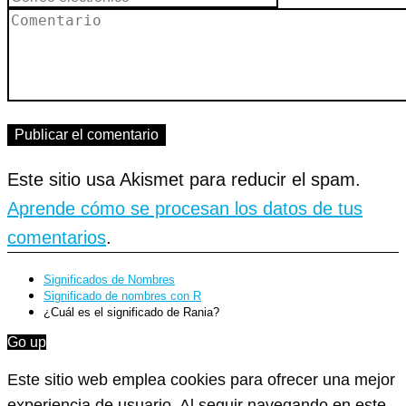
Este sitio usa Akismet para reducir el spam.
Aprende cómo se procesan los datos de tus
comentarios
.
Significados de Nombres
Significado de nombres con R
¿Cuál es el significado de Rania?
Go up
Este sitio web emplea cookies para ofrecer una mejor
experiencia de usuario. Al seguir navegando en este