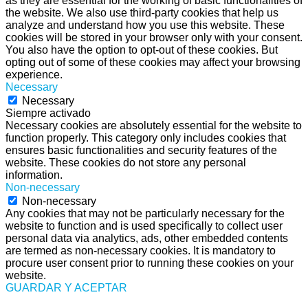
as they are essential for the working of basic functionalities of
the website. We also use third-party cookies that help us
analyze and understand how you use this website. These
cookies will be stored in your browser only with your consent.
You also have the option to opt-out of these cookies. But
opting out of some of these cookies may affect your browsing
experience.
Necessary
Necessary
Siempre activado
Necessary cookies are absolutely essential for the website to
function properly. This category only includes cookies that
ensures basic functionalities and security features of the
website. These cookies do not store any personal
information.
Non-necessary
Non-necessary
Any cookies that may not be particularly necessary for the
website to function and is used specifically to collect user
personal data via analytics, ads, other embedded contents
are termed as non-necessary cookies. It is mandatory to
procure user consent prior to running these cookies on your
website.
GUARDAR Y ACEPTAR