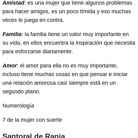
Amistad
: es una mujer que tiene algunos problemas
para hacer amigos, es un poco tímida y eso muchas
veces le juega en contra.
Familia
: la familia tiene un valor muy importante en
su vida, en ellos encuentra la inspiración que necesita
para esforzarse diariamente.
Amor
: el amor para ella no es muy importante,
incluso tiene muchas cosas en que pensar e iniciar
una relación amorosa casi siempre está en un
segundo plano.
Numerología
7 de la mujer con suerte
Santoral de Rania