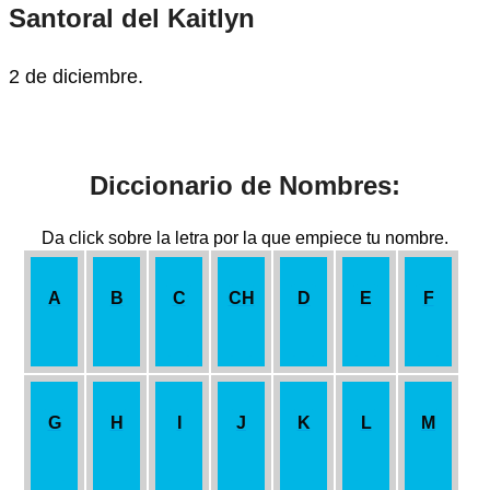
Santoral del Kaitlyn
2 de diciembre.
Diccionario de Nombres:
Da click sobre la letra por la que empiece tu nombre.
A
B
C
CH
D
E
F
G
H
I
J
K
L
M