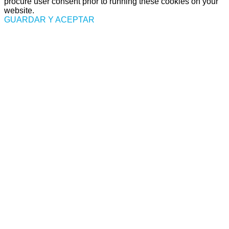
procure user consent prior to running these cookies on your
website.
GUARDAR Y ACEPTAR