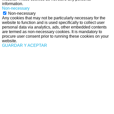
information.
Non-necessary
Non-necessary
Any cookies that may not be particularly necessary for the
website to function and is used specifically to collect user
personal data via analytics, ads, other embedded contents
are termed as non-necessary cookies. It is mandatory to
procure user consent prior to running these cookies on your
website.
GUARDAR Y ACEPTAR