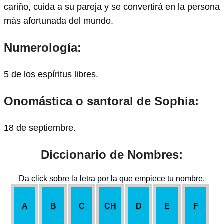
cariño, cuida a su pareja y se convertirá en la persona
más afortunada del mundo.
Numerología:
5 de los espíritus libres.
Onomástica o santoral de Sophia:
18 de septiembre.
Diccionario de Nombres:
Da click sobre la letra por la que empiece tu nombre.
A
B
C
CH
D
E
F