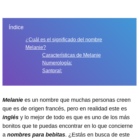
Índice
¿Cuál es el significado del nombre
Melanie?
Características de Melanie
Numerología:
Santoral:
Melanie
es un nombre que muchas personas creen
que es de origen francés, pero en realidad este es
inglés
y lo mejor de todo es que es uno de los más
bonitos que te puedas encontrar en lo que concierne
a
nombres para bebitas
. ¿Estás en busca de este